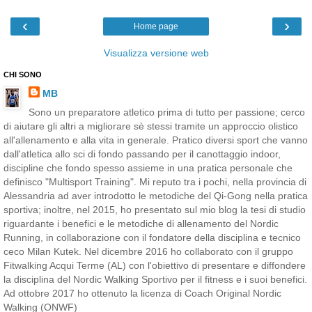
‹
›
Home page
Visualizza versione web
CHI SONO
MB
Sono un preparatore atletico prima di tutto per passione; cerco
di aiutare gli altri a migliorare sè stessi tramite un approccio olistico
all'allenamento e alla vita in generale. Pratico diversi sport che vanno
dall'atletica allo sci di fondo passando per il canottaggio indoor,
discipline che fondo spesso assieme in una pratica personale che
definisco "Multisport Training". Mi reputo tra i pochi, nella provincia di
Alessandria ad aver introdotto le metodiche del Qi-Gong nella pratica
sportiva; inoltre, nel 2015, ho presentato sul mio blog la tesi di studio
riguardante i benefici e le metodiche di allenamento del Nordic
Running, in collaborazione con il fondatore della disciplina e tecnico
ceco Milan Kutek. Nel dicembre 2016 ho collaborato con il gruppo
Fitwalking Acqui Terme (AL) con l'obiettivo di presentare e diffondere
la disciplina del Nordic Walking Sportivo per il fitness e i suoi benefici.
Ad ottobre 2017 ho ottenuto la licenza di Coach Original Nordic
Walking (ONWF)