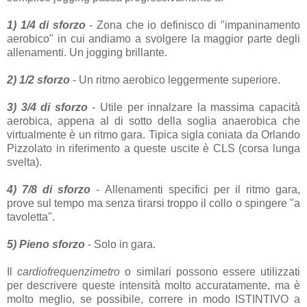
1) 1/4 di sforzo
- Zona che io definisco di "impaninamento
aerobico" in cui andiamo a svolgere la maggior parte degli
allenamenti. Un jogging brillante.
2) 1/2 sforzo
- Un ritmo aerobico leggermente superiore.
3) 3/4 di sforzo
- Utile per innalzare la massima capacità
aerobica, appena al di sotto della soglia anaerobica che
virtualmente è un ritmo gara. Tipica sigla coniata da Orlando
Pizzolato in riferimento a queste uscite è CLS (corsa lunga
svelta).
4) 7/8 di sforzo
- Allenamenti specifici per il ritmo gara,
prove sul tempo ma senza tirarsi troppo il collo o spingere "a
tavoletta".
5) Pieno sforzo
- Solo in gara.
Il
cardiofrequenzimetro
o similari possono essere utilizzati
per descrivere queste intensità molto accuratamente, ma è
molto meglio, se possibile, correre in modo ISTINTIVO a