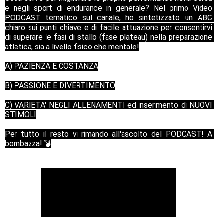
e negli sport di endurance in generale? Nel primo Video 
PODCAST tematico sul canale, ho sintetizzato un ABC 
chiaro sui punti chiave e di facile attuazione per consentirvi 
di superare le fasi di stallo (fase plateau) nella preparazione 
atletica, sia a livello fisico che mentale!
A) PAZIENZA E COSTANZA
B) PASSIONE E DIVERTIMENTO
C) VARIETA' NEGLI ALLENAMENTI ed inserimento di NUOVI 
STIMOLI
Per tutto il resto vi rimando all'ascolto del PODCAST! A 
bombazza! 💣