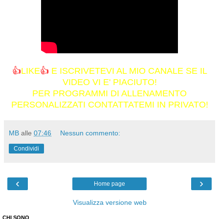
👍
LIKE
👍
E ISCRIVETEVI AL MIO CANALE SE IL
VIDEO VI E' PIACIUTO!
PER PROGRAMMI DI ALLENAMENTO
PERSONALIZZATI CONTATTATEMI IN PRIVATO!
MB
alle
07:46
Nessun commento:
Condividi
‹
›
Home page
Visualizza versione web
CHI SONO