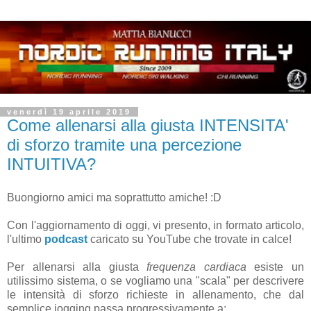
venerdì 19 aprile 2019
Come allenarsi alla giusta INTENSITA'
di sforzo tramite una percezione
INTUITIVA?
Buongiorno amici ma soprattutto amiche! :D
Con l'aggiornamento di oggi, vi presento, in formato articolo,
l'ultimo
podcast
caricato su YouTube che trovate in calce!
Per allenarsi alla giusta
frequenza cardiaca
esiste un
utilissimo sistema, o se vogliamo una "scala" per descrivere
le intensità di sforzo richieste in allenamento, che dal
semplice jogging passa progressivamente a: