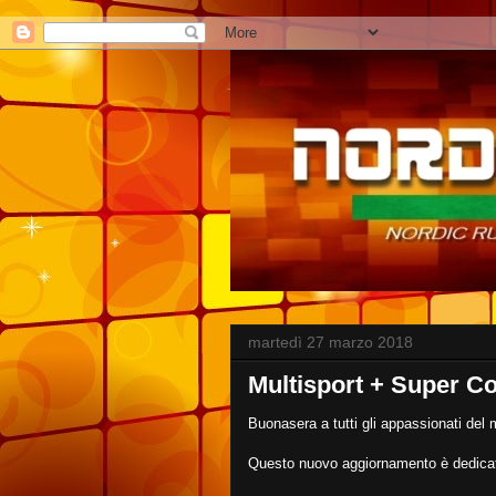
martedì 27 marzo 2018
Multisport + Super C
Buonasera a tutti gli appassionati de
Questo nuovo aggiornamento è dedicato