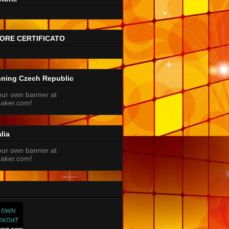
ORE CERTIFICATO
nning Czech Republic
lia