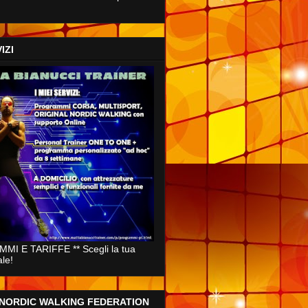
IZI
MI E TARIFFE ** Scegli la tua
ale!
 NORDIC WALKING FEDERATION