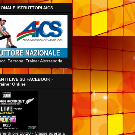
IONALE ISTRUTTORI AICS
ucci Personal Trainer Alessandria
NTI LIVE SU FACEBOOK -
rainer Online
enerdi ore 18:20 - Classe aperta a