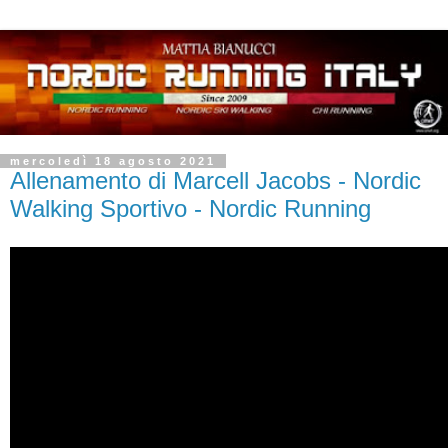
mercoledì 18 agosto 2021
Allenamento di Marcell Jacobs - Nordic
Walking Sportivo - Nordic Running