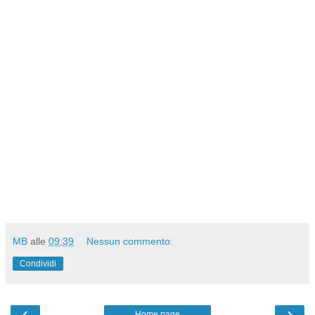
MB
alle
09:39
Nessun commento:
Condividi
‹
›
Home page