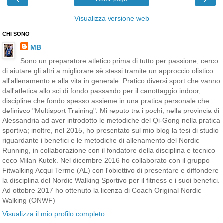
Visualizza versione web
CHI SONO
MB
Sono un preparatore atletico prima di tutto per passione; cerco
di aiutare gli altri a migliorare sè stessi tramite un approccio olistico
all'allenamento e alla vita in generale. Pratico diversi sport che vanno
dall'atletica allo sci di fondo passando per il canottaggio indoor,
discipline che fondo spesso assieme in una pratica personale che
definisco "Multisport Training". Mi reputo tra i pochi, nella provincia di
Alessandria ad aver introdotto le metodiche del Qi-Gong nella pratica
sportiva; inoltre, nel 2015, ho presentato sul mio blog la tesi di studio
riguardante i benefici e le metodiche di allenamento del Nordic
Running, in collaborazione con il fondatore della disciplina e tecnico
ceco Milan Kutek. Nel dicembre 2016 ho collaborato con il gruppo
Fitwalking Acqui Terme (AL) con l'obiettivo di presentare e diffondere
la disciplina del Nordic Walking Sportivo per il fitness e i suoi benefici.
Ad ottobre 2017 ho ottenuto la licenza di Coach Original Nordic
Walking (ONWF)
Visualizza il mio profilo completo