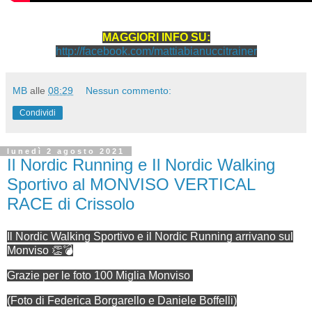
MAGGIORI INFO SU:
http://facebook.com/mattiabianuccitrainer
MB
alle
08:29
Nessun commento:
Condividi
lunedì 2 agosto 2021
Il Nordic Running e Il Nordic Walking
Sportivo al MONVISO VERTICAL
RACE di Crissolo
Il Nordic Walking Sportivo e il Nordic Running arrivano sul
Monviso 👏💣
Grazie per le foto 100 Miglia Monviso
(Foto di Federica Borgarello e Daniele Boffelli)