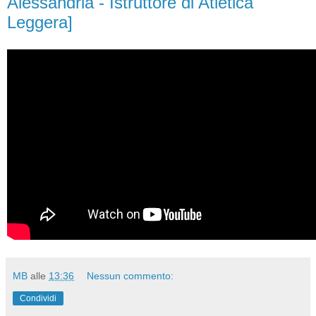
Alessandria - Istruttore di Atletica
Leggera]
MB
alle
13:36
Nessun commento:
Condividi