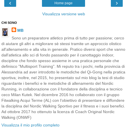
‹
›
Home page
Visualizza versione web
CHI SONO
MB
Sono un preparatore atletico prima di tutto per passione; cerco
di aiutare gli altri a migliorare sè stessi tramite un approccio olistico
all'allenamento e alla vita in generale. Pratico diversi sport che vanno
dall'atletica allo sci di fondo passando per il canottaggio indoor,
discipline che fondo spesso assieme in una pratica personale che
definisco "Multisport Training". Mi reputo tra i pochi, nella provincia di
Alessandria ad aver introdotto le metodiche del Qi-Gong nella pratica
sportiva; inoltre, nel 2015, ho presentato sul mio blog la tesi di studio
riguardante i benefici e le metodiche di allenamento del Nordic
Running, in collaborazione con il fondatore della disciplina e tecnico
ceco Milan Kutek. Nel dicembre 2016 ho collaborato con il gruppo
Fitwalking Acqui Terme (AL) con l'obiettivo di presentare e diffondere
la disciplina del Nordic Walking Sportivo per il fitness e i suoi benefici.
Ad ottobre 2017 ho ottenuto la licenza di Coach Original Nordic
Walking (ONWF)
Visualizza il mio profilo completo