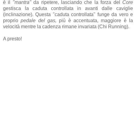
è il
"mantra"
da ripetere, lasciando che la forza del
Core
gestisca la caduta controllata in avanti dalle caviglie
(inclinazione). Questa "caduta controllata" funge da vero e
proprio
pedale del gas,
più è accentuata, maggiore è la
velocità mentre la cadenza rimane invariata (Chi Running).
A presto!