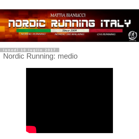
lunedì 10 luglio 2017
Nordic Running: medio