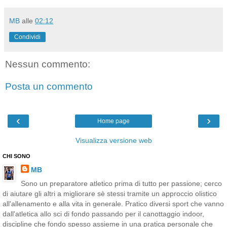
MB
alle
02:12
Condividi
Nessun commento:
Posta un commento
‹
›
Home page
Visualizza versione web
CHI SONO
MB
Sono un preparatore atletico prima di tutto per passione; cerco
di aiutare gli altri a migliorare sè stessi tramite un approccio olistico
all'allenamento e alla vita in generale. Pratico diversi sport che vanno
dall'atletica allo sci di fondo passando per il canottaggio indoor,
discipline che fondo spesso assieme in una pratica personale che