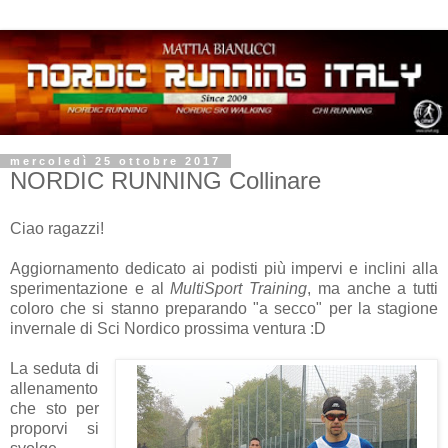
mercoledì 25 ottobre 2017
NORDIC RUNNING Collinare
Ciao ragazzi!
Aggiornamento dedicato ai podisti più impervi e inclini alla
sperimentazione e al
MultiSport Training
, ma anche a tutti
coloro che si stanno preparando "a secco" per la stagione
invernale di Sci Nordico prossima ventura :D
La seduta di
allenamento
che sto per
proporvi si