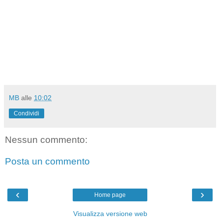
MB
alle
10:02
Condividi
Nessun commento:
Posta un commento
‹
›
Home page
Visualizza versione web