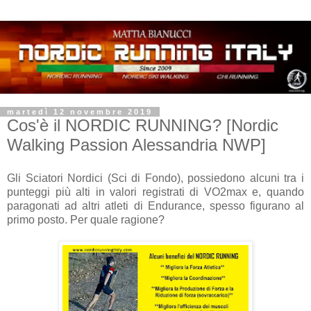
martedì 12 novembre 2019
Cos'è il NORDIC RUNNING? [Nordic
Walking Passion Alessandria NWP]
Gli Sciatori Nordici (Sci di Fondo), possiedono alcuni tra i
punteggi più alti in valori registrati di VO2max e, quando
paragonati ad altri atleti di Endurance, spesso figurano al
primo posto. Per quale ragione?