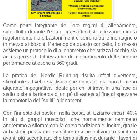
Come parte integrante dei loro regimi di allenamento,
soprattutto durante l'estate, questi fondisti utilizzano ancora
regolarmente i loro bastoni mentre corrono tra le montagne o
in mezzo ai boschi. Partendo da questo concetto, ho messo
assieme un protocollo di allenamento che strizza l'occhio sia
ad esigenze di Fitness che di miglioramento delle proprie
performance atletiche a 360 gradi.
La pratica del Nordic Running risulta infatti divertente,
stimolante a livello sia fisico che mentale, ma non di meno
alquanto impegnativa. Ideale per chi si trova in una fase di
stallo o sia alla ricerca di un pò di varietà al fine di spezzare
la monotonia dei "soliti" allenamenti.
Con l'innesto dei bastoni nella corsa, utilizziamo circa il 40%
in più di gruppi muscolari, che normalmente nemmeno
andremmo a sfiorare con la corsa tradizionale. Inoltre, grazie
ai bastoni, possiamo esercitare una propulsione o spinta in
avanti più accentuata, che torna utilissima durante i lavori di