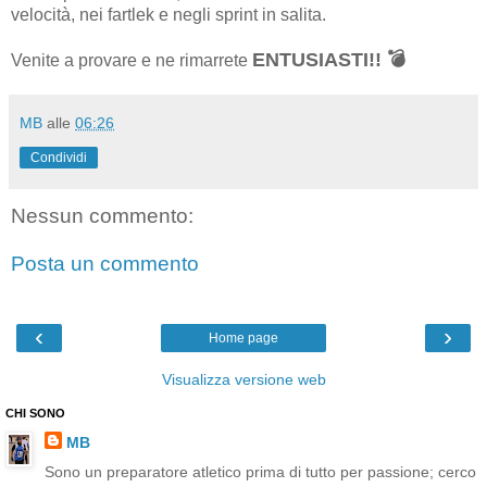
velocità, nei fartlek e negli sprint in salita.
ENTUSIASTI!! 💣
Venite a provare e ne rimarrete
MB
alle
06:26
Condividi
Nessun commento:
Posta un commento
‹
›
Home page
Visualizza versione web
CHI SONO
MB
Sono un preparatore atletico prima di tutto per passione; cerco