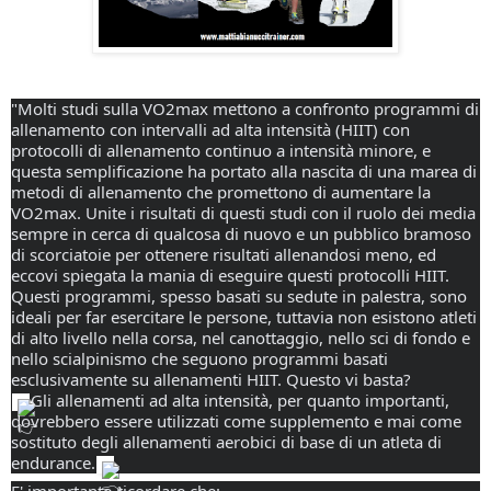
"Molti studi sulla VO2max mettono a confronto programmi di 
allenamento con intervalli ad alta intensità (HIIT) con 
protocolli di allenamento continuo a intensità minore, e 
questa semplificazione ha portato alla nascita di una marea di 
metodi di allenamento che promettono di aumentare la 
VO2max. Unite i risultati di questi studi con il ruolo dei media 
sempre in cerca di qualcosa di nuovo e un pubblico bramoso 
di scorciatoie per ottenere risultati allenandosi meno, ed 
eccovi spiegata la mania di eseguire questi protocolli HIIT. 
Questi programmi, spesso basati su sedute in palestra, sono 
ideali per far esercitare le persone, tuttavia non esistono atleti 
di alto livello nella corsa, nel canottaggio, nello sci di fondo e 
nello scialpinismo che seguono programmi basati 
esclusivamente su allenamenti HIIT. Questo vi basta?
Gli allenamenti ad alta intensità, per quanto importanti, 
dovrebbero essere utilizzati come supplemento e mai come 
sostituto degli allenamenti aerobici di base di un atleta di 
endurance.