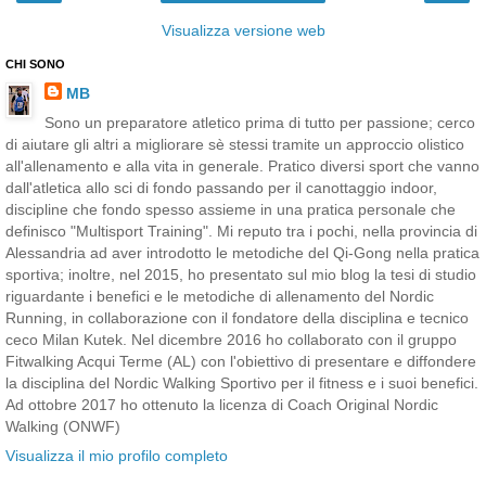
Visualizza versione web
CHI SONO
MB
Sono un preparatore atletico prima di tutto per passione; cerco
di aiutare gli altri a migliorare sè stessi tramite un approccio olistico
all'allenamento e alla vita in generale. Pratico diversi sport che vanno
dall'atletica allo sci di fondo passando per il canottaggio indoor,
discipline che fondo spesso assieme in una pratica personale che
definisco "Multisport Training". Mi reputo tra i pochi, nella provincia di
Alessandria ad aver introdotto le metodiche del Qi-Gong nella pratica
sportiva; inoltre, nel 2015, ho presentato sul mio blog la tesi di studio
riguardante i benefici e le metodiche di allenamento del Nordic
Running, in collaborazione con il fondatore della disciplina e tecnico
ceco Milan Kutek. Nel dicembre 2016 ho collaborato con il gruppo
Fitwalking Acqui Terme (AL) con l'obiettivo di presentare e diffondere
la disciplina del Nordic Walking Sportivo per il fitness e i suoi benefici.
Ad ottobre 2017 ho ottenuto la licenza di Coach Original Nordic
Walking (ONWF)
Visualizza il mio profilo completo