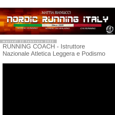
martedì 22 febbraio 2022
RUNNING COACH - Istruttore
Nazionale Atletica Leggera e Podismo