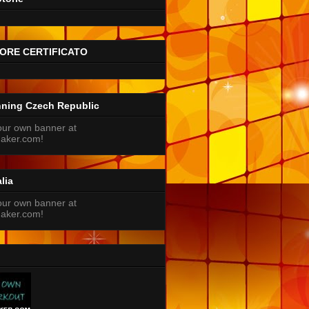
ORE CERTIFICATO
nning Czech Republic
lia