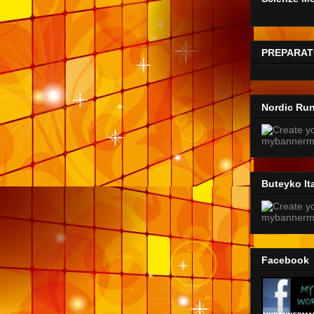
PREPARAT
Nordic Ru
Buteyko Ita
Facebook