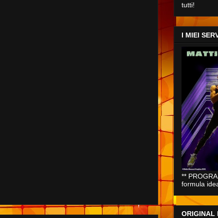
tutti!
I MIEI SERV
** PROGRAM
formula ide
ORIGINAL