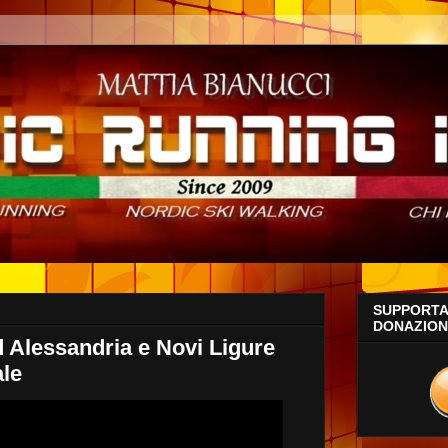
SUPPORTA 
DONAZIONE
lessandria e Novi Ligure
ale