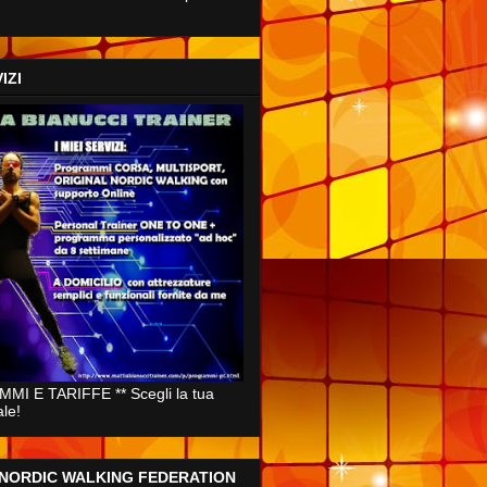
IZI
MI E TARIFFE ** Scegli la tua
ale!
 NORDIC WALKING FEDERATION