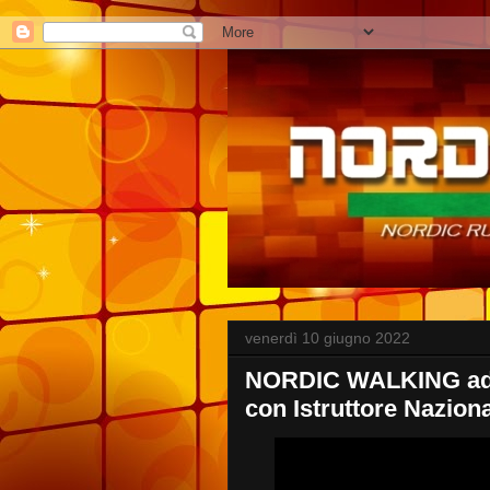
venerdì 10 giugno 2022
NORDIC WALKING ad A
con Istruttore Nazion