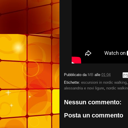
Pubblicato da
MB
alle
01:04
Etichette:
escursioni in nordic walking
alessandria e novi ligure
,
nordic walki
Nessun commento:
Posta un commento