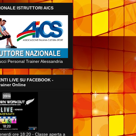
IONALE ISTRUTTORI AICS
ucci Personal Trainer Alessandria
NTI LIVE SU FACEBOOK -
rainer Online
enerdi ore 18:20 - Classe aperta a