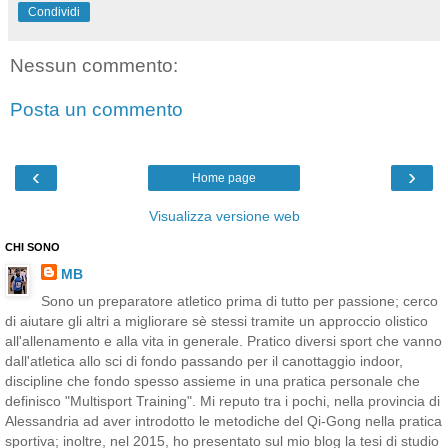
Condividi
Nessun commento:
Posta un commento
‹
›
Home page
Visualizza versione web
CHI SONO
MB
Sono un preparatore atletico prima di tutto per passione; cerco
di aiutare gli altri a migliorare sè stessi tramite un approccio olistico
all'allenamento e alla vita in generale. Pratico diversi sport che vanno
dall'atletica allo sci di fondo passando per il canottaggio indoor,
discipline che fondo spesso assieme in una pratica personale che
definisco "Multisport Training". Mi reputo tra i pochi, nella provincia di
Alessandria ad aver introdotto le metodiche del Qi-Gong nella pratica
sportiva; inoltre, nel 2015, ho presentato sul mio blog la tesi di studio