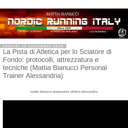
venerdì 13 settembre 2024
La Pista di Atletica per lo Sciatore di
Fondo: protocolli, attrezzatura e
tecniche (Mattia Bianucci Personal
Trainer Alessandria)
mattia bianucci preparatore atletico alessandria