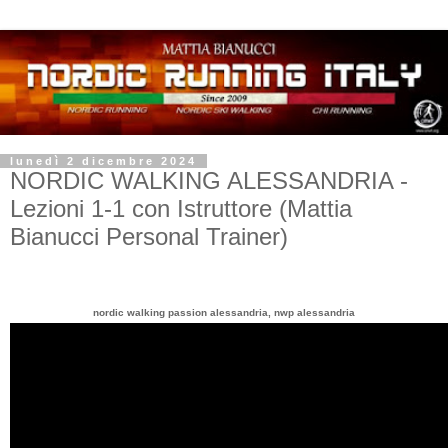
lunedì 2 dicembre 2024
NORDIC WALKING ALESSANDRIA -
Lezioni 1-1 con Istruttore (Mattia
Bianucci Personal Trainer)
nordic walking passion alessandria, nwp alessandria