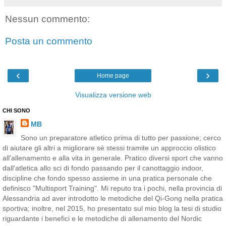
Nessun commento:
Posta un commento
‹
›
Home page
Visualizza versione web
CHI SONO
MB
Sono un preparatore atletico prima di tutto per passione; cerco
di aiutare gli altri a migliorare sè stessi tramite un approccio olistico
all'allenamento e alla vita in generale. Pratico diversi sport che vanno
dall'atletica allo sci di fondo passando per il canottaggio indoor,
discipline che fondo spesso assieme in una pratica personale che
definisco "Multisport Training". Mi reputo tra i pochi, nella provincia di
Alessandria ad aver introdotto le metodiche del Qi-Gong nella pratica
sportiva; inoltre, nel 2015, ho presentato sul mio blog la tesi di studio
riguardante i benefici e le metodiche di allenamento del Nordic