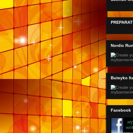
PREPARAT
Nordic Ru
Buteyko Ita
Facebook