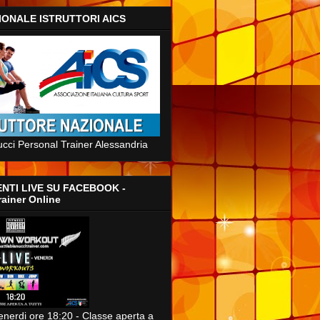
IONALE ISTRUTTORI AICS
ucci Personal Trainer Alessandria
NTI LIVE SU FACEBOOK -
rainer Online
enerdi ore 18:20 - Classe aperta a