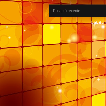
Post più recente
Iscriviti a: