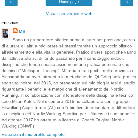
‹
›
Home page
Visualizza versione web
CHI SONO
MB
Sono un preparatore atletico prima di tutto per passione; cerco
di aiutare gli altri a migliorare sè stessi tramite un approccio olistico
all'allenamento e alla vita in generale. Pratico diversi sport che vanno
dall'atletica allo sci di fondo passando per il canottaggio indoor,
discipline che fondo spesso assieme in una pratica personale che
definisco "Multisport Training". Mi reputo tra i pochi, nella provincia di
Alessandria ad aver introdotto le metodiche del Qi-Gong nella pratica
sportiva; inoltre, nel 2015, ho presentato sul mio blog la tesi di studio
riguardante i benefici e le metodiche di allenamento del Nordic
Running, in collaborazione con il fondatore della disciplina e tecnico
ceco Milan Kutek. Nel dicembre 2016 ho collaborato con il gruppo
Fitwalking Acqui Terme (AL) con l'obiettivo di presentare e diffondere
la disciplina del Nordic Walking Sportivo per il fitness e i suoi benefici.
Ad ottobre 2017 ho ottenuto la licenza di Coach Original Nordic
Walking (ONWF)
Visualizza il mio profilo completo