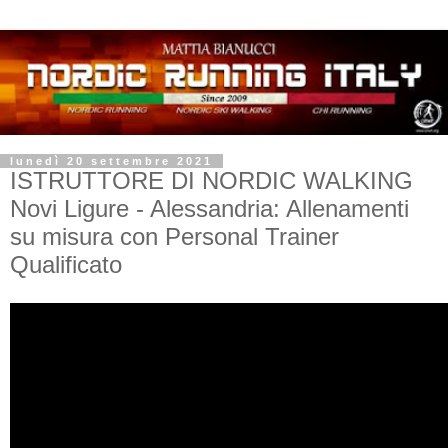
lunedì 20 settembre 2021
ISTRUTTORE DI NORDIC WALKING
Novi Ligure - Alessandria: Allenamenti
su misura con Personal Trainer
Qualificato