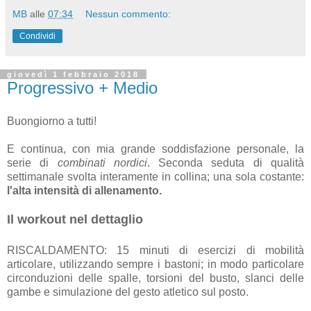
MB
alle
07:34
Nessun commento:
Condividi
giovedì 1 febbraio 2018
Progressivo + Medio
Buongiorno a tutti!
E continua, con mia grande soddisfazione personale, la
serie di
combinati nordici
. Seconda seduta di qualità
settimanale svolta interamente in collina; una sola costante:
l'alta intensità di allenamento.
Il workout nel dettaglio
RISCALDAMENTO: 15 minuti di esercizi di mobilità
articolare, utilizzando sempre i bastoni; in modo particolare
circonduzioni delle spalle, torsioni del busto, slanci delle
gambe e simulazione del gesto atletico sul posto.