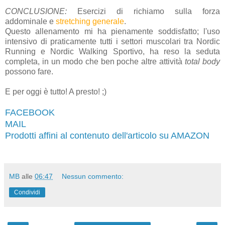
CONCLUSIONE:
Esercizi di richiamo sulla forza
addominale e
stretching generale
.
Questo allenamento mi ha pienamente soddisfatto; l'uso
intensivo di praticamente tutti i settori muscolari tra Nordic
Running e Nordic Walking Sportivo, ha reso la seduta
completa, in un modo che ben poche altre attività
total body
possono fare.
E per oggi è tutto! A presto! ;)
FACEBOOK
MAIL
Prodotti affini al contenuto dell'articolo su AMAZON
MB
alle
06:47
Nessun commento:
Condividi