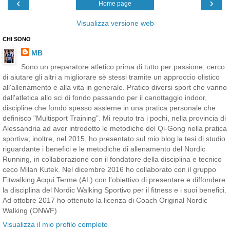
‹
›
Home page
Visualizza versione web
CHI SONO
MB
Sono un preparatore atletico prima di tutto per passione; cerco
di aiutare gli altri a migliorare sè stessi tramite un approccio olistico
all'allenamento e alla vita in generale. Pratico diversi sport che vanno
dall'atletica allo sci di fondo passando per il canottaggio indoor,
discipline che fondo spesso assieme in una pratica personale che
definisco "Multisport Training". Mi reputo tra i pochi, nella provincia di
Alessandria ad aver introdotto le metodiche del Qi-Gong nella pratica
sportiva; inoltre, nel 2015, ho presentato sul mio blog la tesi di studio
riguardante i benefici e le metodiche di allenamento del Nordic
Running, in collaborazione con il fondatore della disciplina e tecnico
ceco Milan Kutek. Nel dicembre 2016 ho collaborato con il gruppo
Fitwalking Acqui Terme (AL) con l'obiettivo di presentare e diffondere
la disciplina del Nordic Walking Sportivo per il fitness e i suoi benefici.
Ad ottobre 2017 ho ottenuto la licenza di Coach Original Nordic
Walking (ONWF)
Visualizza il mio profilo completo