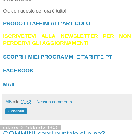
Ok, con questo per ora è tutto!
PRODOTTI AFFINI ALL'ARTICOLO
ISCRIVETEVI ALLA NEWSLETTER PER NON
PERDERVI GLI AGGIORNAMENTI
SCOPRI I MIEI PROGRAMMI E TARIFFE PT
FACEBOOK
MAIL
MB
alle
11:52
Nessun commento:
Condividi
sabato 3 febbraio 2018
GOMMINI copri puntale si o no?