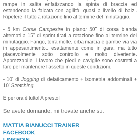
rampe in salita enfatizzando la spinta di braccia ed
estendendo la falcata con agilità, quasi a livello di balzi.
Ripetere il tutto a rotazione fino al termine del minutaggio.
- 5 km
Corsa Campestre
in piano
:
50'' di corsa blanda
alternati a 15'' di sprint tirati a rotazione fino al termine del
minutaggio. Fango, terra molle, erba marcia e gambe via via
in appesantimento.. esattamente come in gara, ma tutto
piacevolmente sotto controllo e molto divertente.
Apprezzabile il lavoro che piedi e caviglie sono costretti a
fare per mantenere l'assetto in queste condizioni.
- 10' di
Jogging
di defaticamento + Isometria addominali +
10'
Stretching.
E per ora è tutto! A presto!
Se avete domande, mi trovate anche su:
MATTIA BIANUCCI TRAINER
FACEBOOK
LINKEDIN