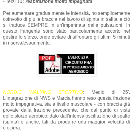
- Terzi 10':
respirazione molto impegnata
Per aumentare gradualmente le intensità, ho semplicemente
coinvolto di più le braccia nel lavoro di spinta in salita, e ciò
si traduce SEMPRE in un'impennata delle pulsazioni. In
questo frangente sono stato particolarmente accorto nel
gestire lo sforzo, onde evitare di affrontare gli ultimi 5 minuti
in riserva/esaurimento.
NORDIC WALKING SPORTIVO
:
Medio di 25'.
L'integrazione di NWS e Marcia hanno reso questa frazione
molto impegnativa, sia a livello muscolare - con braccia già
provate dalla frazione precedente, che dal punto di vista
dello sforzo aerobico, dato dall'intensa oscillazione di spalle
(spinta) e anche, tali da produrre una maggior velocità di
crociera.