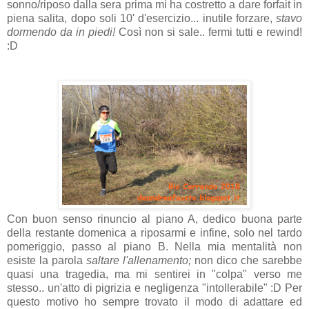
sonno/riposo dalla sera prima mi ha costretto a dare forfait in
piena salita, dopo soli 10' d'esercizio... inutile forzare,
stavo
dormendo da in piedi!
Così non si sale.. fermi tutti e rewind!
:D
Con buon senso rinuncio al piano A, dedico buona parte
della restante domenica a riposarmi e infine, solo nel tardo
pomeriggio, passo al piano B. Nella mia mentalità non
esiste la parola
saltare l'allenamento;
non dico che sarebbe
quasi una tragedia, ma mi sentirei in "colpa" verso me
stesso.. un'atto di pigrizia e negligenza "intollerabile" :D Per
questo motivo ho sempre trovato il modo di adattare ed