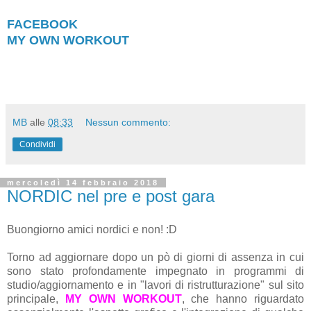
FACEBOOK
MY OWN WORKOUT
MB
alle
08:33
Nessun commento:
Condividi
mercoledì 14 febbraio 2018
NORDIC nel pre e post gara
Buongiorno amici nordici e non! :D
Torno ad aggiornare dopo un pò di giorni di assenza in cui
sono stato profondamente impegnato in programmi di
studio/aggiornamento e in "lavori di ristrutturazione" sul sito
principale,
MY OWN WORKOUT
, che hanno riguardato