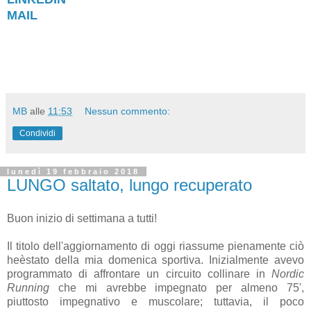
MAIL
MB
alle
11:53
Nessun commento:
Condividi
lunedì 19 febbraio 2018
LUNGO saltato, lungo recuperato
Buon inizio di settimana a tutti!
Il titolo dell'aggiornamento di oggi riassume pienamente ciò
heèstato della mia domenica sportiva. Inizialmente avevo
programmato di affrontare un circuito collinare in
Nordic
Running
che mi avrebbe impegnato per almeno 75',
piuttosto impegnativo e muscolare; tuttavia, il poco