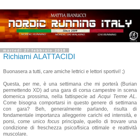
martedì 27 febbraio 2018
Richiami ALATTACIDI
Buonasera a tutti, care amiche lettrici e lettori sportivi! ;)
Questa, per me, è una settimana che mi porterà (Burian
permettendo XD) ad una gara di corsa campestre in scena
domenica prossima, nella fattispecie ad
Acqui Terme AL.
Come bisogna comportarsi in questo genere di settimana
con gara? Beh, generalmente parlando, risulta di
fondamentale importanza alleggerire carichi ed intensità, e
porsi, come unico
focus
principale, quello di trovare una
condizione di freschezza psico/fisica ottimale e reattività
muscolare.