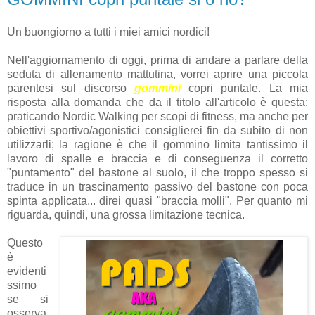
Un buongiorno a tutti i miei amici nordici!
Nell'aggiornamento di oggi, prima di andare a parlare della
seduta di allenamento mattutina, vorrei aprire una piccola
parentesi sul discorso
gommini
copri puntale. La mia
risposta alla domanda che da il titolo all'articolo è questa:
praticando Nordic Walking per scopi di fitness, ma anche per
obiettivi sportivo/agonistici consiglierei fin da subito di non
utilizzarli; la ragione è che il gommino limita tantissimo il
lavoro di spalle e braccia e di conseguenza il corretto
"puntamento" del bastone al suolo, il che troppo spesso si
traduce in un trascinamento passivo del bastone con poca
spinta applicata... direi quasi "braccia molli". Per quanto mi
riguarda, quindi, una grossa limitazione tecnica.
Questo
è
evidenti
ssimo
se si
osserva