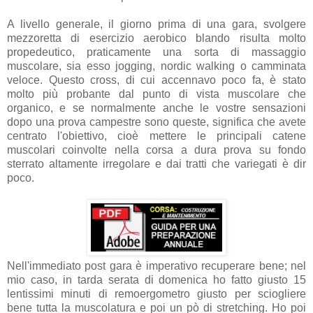
A livello generale, il giorno prima di una gara, svolgere
mezzoretta di esercizio aerobico blando risulta molto
propedeutico, praticamente una sorta di massaggio
muscolare, sia esso jogging, nordic walking o camminata
veloce. Questo cross, di cui accennavo poco fa, è stato
molto più probante dal punto di vista muscolare che
organico, e se normalmente anche le vostre sensazioni
dopo una prova campestre sono queste, significa che avete
centrato l'obiettivo, cioè mettere le principali catene
muscolari coinvolte nella corsa a dura prova su fondo
sterrato altamente irregolare e dai tratti che variegati è dir
poco.
Nell'immediato post gara è imperativo recuperare bene; nel
mio caso, in tarda serata di domenica ho fatto giusto 15
lentissimi minuti di remoergometro giusto per sciogliere
bene tutta la muscolatura e poi un pò di stretching. Ho poi