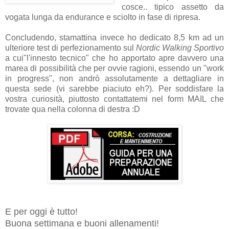
cosce.. tipico assetto da
vogata lunga da endurance e sciolto in fase di ripresa.
Concludendo, stamattina invece ho dedicato 8,5 km ad un
ulteriore test di perfezionamento sul
Nordic Walking Sportivo
a cui"l'innesto tecnico" che ho apportato apre davvero una
marea di possibilità che per ovvie ragioni, essendo un "work
in progress", non andrò assolutamente a dettagliare in
questa sede (vi sarebbe piaciuto eh?). Per soddisfare la
vostra curiosità, piuttosto contattatemi nel form MAIL che
trovate qua nella colonna di destra :D
E per oggi è tutto!
Buona settimana e buoni allenamenti!