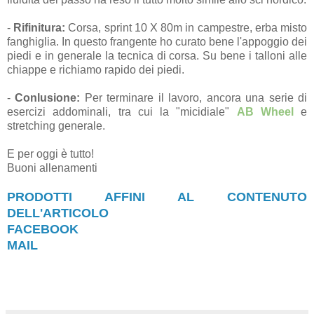
-
Rifinitura:
Corsa, sprint 10 X 80m in campestre, erba misto
fanghiglia. In questo frangente ho curato bene l'appoggio dei
piedi e in generale la tecnica di corsa. Su bene i talloni alle
chiappe e richiamo rapido dei piedi.
-
Conlusione:
Per terminare il lavoro, ancora una serie di
esercizi addominali, tra cui la "micidiale"
AB Wheel
e
stretching generale.
E per oggi è tutto!
Buoni allenamenti
PRODOTTI AFFINI AL CONTENUTO
DELL'ARTICOLO
FACEBOOK
MAIL