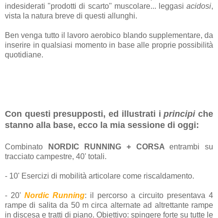
indesiderati "prodotti di scarto" muscolare... leggasi
acidosi
,
vista la natura breve di questi allunghi.
Ben venga tutto il lavoro aerobico blando supplementare, da
inserire in qualsiasi momento in base alle proprie possibilità
quotidiane.
Con questi presupposti, ed illustrati i
principi
che
stanno alla base, ecco la mia sessione di oggi:
Combinato
NORDIC RUNNING + CORSA
entrambi su
tracciato campestre, 40' totali.
- 10' Esercizi di mobilità articolare come riscaldamento.
- 20'
Nordic Running
: il percorso a circuito presentava 4
rampe di salita da 50 m circa alternate ad altrettante rampe
in discesa e tratti di piano. Obiettivo: spingere forte su tutte le