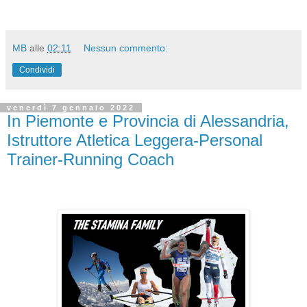
MB
alle
02:11
Nessun commento:
Condividi
venerdì 7 gennaio 2022
In Piemonte e Provincia di Alessandria,
Istruttore Atletica Leggera-Personal
Trainer-Running Coach