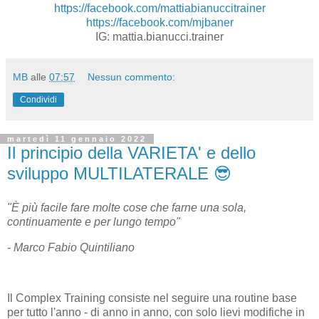
https://facebook.com/mattiabianuccitrainer
https://facebook.com/mjbaner
IG: mattia.bianucci.trainer
MB
alle
07:57
Nessun commento:
Condividi
martedì 11 gennaio 2022
Il principio della VARIETA' e dello
sviluppo MULTILATERALE 😎
"È più facile fare molte cose che farne una sola,
continuamente e per lungo tempo"
- Marco Fabio Quintiliano
Il Complex Training consiste nel seguire una routine base
per tutto l'anno - di anno in anno, con solo lievi modifiche in