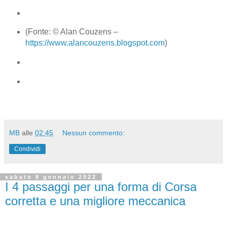
(Fonte: © Alan Couzens –
https://www.alancouzens.blogspot.com
)
MB
alle
02:45
Nessun commento:
Condividi
sabato 8 gennaio 2022
I 4 passaggi per una forma di Corsa
corretta e una migliore meccanica