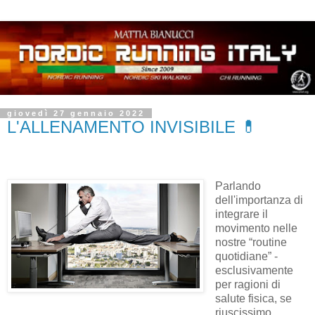
giovedì 27 gennaio 2022
L'ALLENAMENTO INVISIBILE 💊
Parlando
dell'importanza di
integrare il
movimento nelle
nostre “routine
quotidiane” -
esclusivamente
per ragioni di
salute fisica, se
riuscissimo