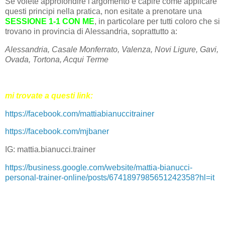
Se volete approfondire l'argomento e capire come applicare
questi principi nella pratica, non esitate a prenotare una
SESSIONE 1-1 CON ME
, in particolare per tutti coloro che si
trovano in provincia di Alessandria, soprattutto a:
Alessandria, Casale Monferrato, Valenza, Novi Ligure, Gavi,
Ovada, Tortona, Acqui Terme
mi trovate a questi link:
https://facebook.com/mattiabianuccitrainer
https://facebook.com/mjbaner
IG: mattia.bianucci.trainer
https://business.google.com/website/mattia-bianucci-
personal-trainer-online/posts/6741897985651242358?hl=it