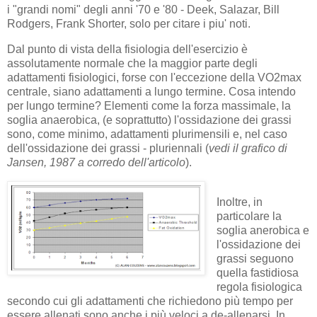
i "grandi nomi" degli anni '70 e '80 - Deek, Salazar, Bill
Rodgers, Frank Shorter, solo per citare i piu' noti.
Dal punto di vista della fisiologia dell'esercizio è
assolutamente normale che la maggior parte degli
adattamenti fisiologici, forse con l'eccezione della VO2max
centrale, siano adattamenti a lungo termine. Cosa intendo
per lungo termine? Elementi come la forza massimale, la
soglia anaerobica, (e soprattutto) l'ossidazione dei grassi
sono, come minimo, adattamenti plurimensili e, nel caso
dell'ossidazione dei grassi - pluriennali (
vedi il grafico di
Jansen, 1987 a corredo dell'articolo
).
Inoltre, in
particolare la
soglia anerobica e
l'ossidazione dei
grassi seguono
quella fastidiosa
regola fisiologica
secondo cui gli adattamenti che richiedono più tempo per
essere allenati sono anche i più veloci a de-allenarsi. In