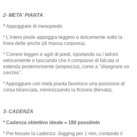
2- META' PIANTA
*
Appoggiare di mesopiede.
* L'intero piede appoggia leggero e dolcemente sotto la
linea delle anche (di massa corporea).
* Correre leggeri e agili di piedi, riportando su i talloni
velocemente e lasciando che il compasso di falcata si
estenda posteriormente (ampiezza), come a "disegnare un
cerchio".
* Appoggiare con metà pianta favorisce una posizione di
corsa bilanciata, minimizzando la frizione (frenata).
3- CADENZA
* Cadenza obiettivo ideale = 180 passi/min
* Per trovare la cadenza: Jogging per 1 min, contando il