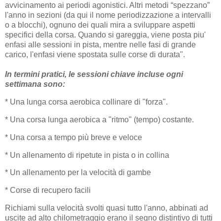
avvicinamento ai periodi agonistici. Altri metodi “spezzano”
l'anno in sezioni (da qui il nome periodizzazione a intervalli
o a blocchi), ognuno dei quali mira a sviluppare aspetti
specifici della corsa. Quando si gareggia, viene posta piu'
enfasi alle sessioni in pista, mentre nelle fasi di grande
carico, l'enfasi viene spostata sulle corse di durata".
In termini pratici, le sessioni chiave incluse ogni
settimana sono:
* Una lunga corsa aerobica collinare di "forza".
* Una corsa lunga aerobica a "ritmo" (tempo) costante.
* Una corsa a tempo più breve e veloce
* Un allenamento di ripetute in pista o in collina
* Un allenamento per la velocità di gambe
* Corse di recupero facili
Richiami sulla velocità svolti quasi tutto l'anno, abbinati ad
uscite ad alto chilometraggio erano il segno distintivo di tutti