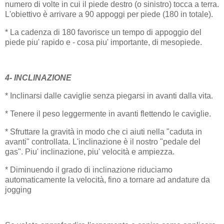
numero di volte in cui il piede destro (o sinistro) tocca a terra.
L'obiettivo è arrivare a 90 appoggi per piede (180 in totale).
* La cadenza di 180 favorisce un tempo di appoggio del
piede piu' rapido e - cosa piu' importante, di mesopiede.
4- INCLINAZIONE
* Inclinarsi dalle caviglie senza piegarsi in avanti dalla vita.
* Tenere il peso leggermente in avanti flettendo le caviglie.
* Sfruttare la gravità in modo che ci aiuti nella "caduta in
avanti" controllata. L'inclinazione è il nostro "pedale del
gas". Piu' inclinazione, piu' velocità e ampiezza.
* Diminuendo il grado di inclinazione riduciamo
automaticamente la velocità, fino a tornare ad andature da
jogging