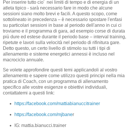
Per inserire tutto cio' nei limiti di tempo e di energia di un
atleta tipico - sarà necessario fare in modo che alcune
sessioni siano molto brevi e facili. A questo scopo, come
sottolineato in precedenza – è necessario spostare l'enfasi
su particolari sessioni in base al periodo dell'anno in cui ci
troviamo e il programma di gara, ad esempio corse di durata
più dure ed estese durante il periodo base – interval training,
ripetute e lavori sulla velocità nel periodo di rifinitura gare.
Detto questo, un certo livello di stimolo su tutti i tipi di
allenamento e sisteme energetici annessi è incluso nel
macrociclo annuale.
Se volete approfondire questi temi applicandoli al vostro
allenamento e sapere come utilizzo questi principi nella mia
pratica di Coach, con un programma di allenamento
specifico alle vostre esigenze e obiettivi individuali,
contattatemi a questi link:
https://facebook.com/mattiabianuccitrainer
https://facebook.com/mjbane
r
IG: mattia.bianucci.trainer