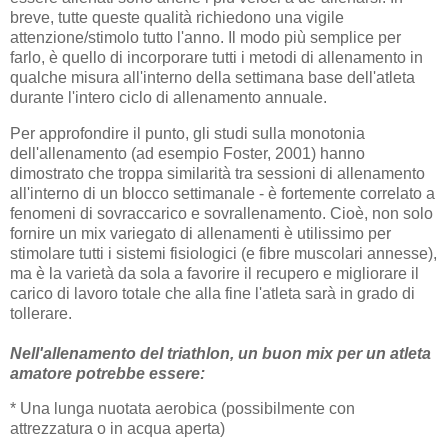
breve, tutte queste qualità richiedono una vigile
attenzione/stimolo tutto l'anno. Il modo più semplice per
farlo, è quello di incorporare tutti i metodi di allenamento in
qualche misura all'interno della settimana base dell'atleta
durante l'intero ciclo di allenamento annuale.
Per approfondire il punto, gli studi sulla monotonia
dell'allenamento (ad esempio Foster, 2001) hanno
dimostrato che troppa similarità tra sessioni di allenamento
all'interno di un blocco settimanale - è fortemente correlato a
fenomeni di sovraccarico e sovrallenamento. Cioè, non solo
fornire un mix variegato di allenamenti è utilissimo per
stimolare tutti i sistemi fisiologici (e fibre muscolari annesse),
ma è la varietà da sola a favorire il recupero e migliorare il
carico di lavoro totale che alla fine l'atleta sarà in grado di
tollerare.
Nell'allenamento del triathlon, un buon mix per un atleta
amatore potrebbe essere:
* Una lunga nuotata aerobica (possibilmente con
attrezzatura o in acqua aperta)