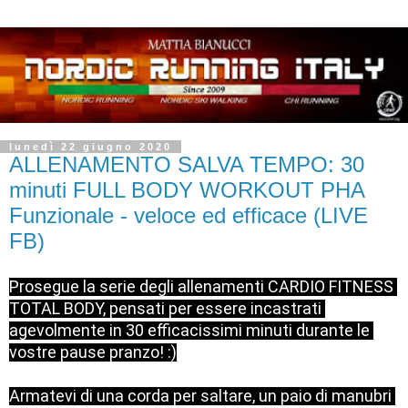
lunedì 22 giugno 2020
ALLENAMENTO SALVA TEMPO: 30
minuti FULL BODY WORKOUT PHA
Funzionale - veloce ed efficace (LIVE
FB)
Prosegue la serie degli allenamenti CARDIO FITNESS 
TOTAL BODY, pensati per essere incastrati 
agevolmente in 30 efficacissimi minuti durante le 
vostre pause pranzo! :)

Armatevi di una corda per saltare, un paio di manubri 