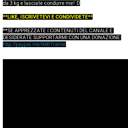
da 3 kg e lasciate condurre me! :D

**LIKE, ISCRIVETEVI E CONDIVIDETE**
**SE APPREZZATE I CONTENUTI DEL CANALE E 
http://paypal.me//MBTrainer