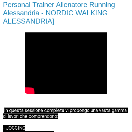
Personal Trainer Allenatore Running
Alessandria - NORDIC WALKING
ALESSANDRIA]
In questa sessione completa vi propongo una vasta gamma 
di lavori che comprendono:
- JOGGING
