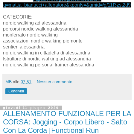
q=mattia+bianucci+allenatore&kponly=&gmid=/g/11f3zst2d9
CATEGORIE:
nordic walking ad alessandria
percorsi nordic walking alessandria
monferrato nordic walking
associazioni nordic walking piemonte
sentieri alessandria
nordic walking in cittadella di alessandria
Istruttore di nordic walking ad alessandria
nordic walking personal trainer alessandria
MB
alle
07:51
Nessun commento:
Condividi
giovedì 11 giugno 2020
ALLENAMENTO FUNZIONALE PER LA
CORSA: Jogging - Corpo Libero - Salto
Con La Corda [Functional Run -