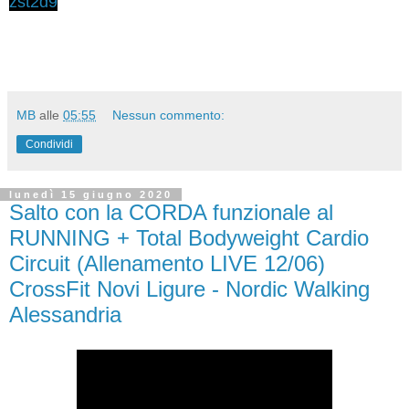
zst2d9
MB
alle
05:55
Nessun commento:
Condividi
lunedì 15 giugno 2020
Salto con la CORDA funzionale al
RUNNING + Total Bodyweight Cardio
Circuit (Allenamento LIVE 12/06)
CrossFit Novi Ligure - Nordic Walking
Alessandria