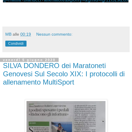
MB
alle
00:19
Nessun commento:
Condividi
venerdì 5 giugno 2020
SILVA DONDERO dei Maratoneti
Genovesi Sul Secolo XIX: I protocolli di
allenamento MultiSport