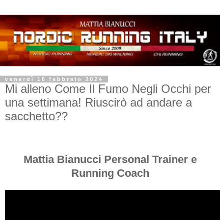
venerdì 16 febbraio 2024
Mi alleno Come Il Fumo Negli Occhi per
una settimana! Riuscirò ad andare a
sacchetto??
Mattia Bianucci Personal Trainer e
Running Coach