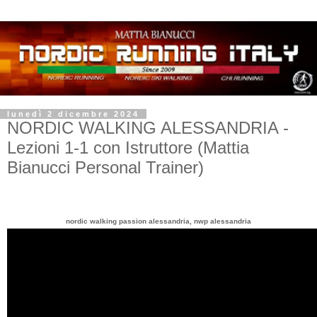
lunedì 2 dicembre 2024
NORDIC WALKING ALESSANDRIA -
Lezioni 1-1 con Istruttore (Mattia
Bianucci Personal Trainer)
nordic walking passion alessandria, nwp alessandria