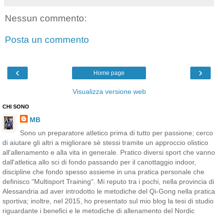
Nessun commento:
Posta un commento
‹
›
Home page
Visualizza versione web
CHI SONO
MB
Sono un preparatore atletico prima di tutto per passione; cerco
di aiutare gli altri a migliorare sè stessi tramite un approccio olistico
all'allenamento e alla vita in generale. Pratico diversi sport che vanno
dall'atletica allo sci di fondo passando per il canottaggio indoor,
discipline che fondo spesso assieme in una pratica personale che
definisco "Multisport Training". Mi reputo tra i pochi, nella provincia di
Alessandria ad aver introdotto le metodiche del Qi-Gong nella pratica
sportiva; inoltre, nel 2015, ho presentato sul mio blog la tesi di studio
riguardante i benefici e le metodiche di allenamento del Nordic