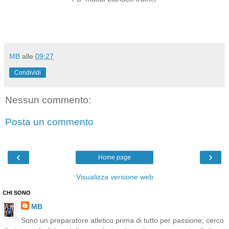
MB
alle
09:27
Condividi
Nessun commento:
Posta un commento
‹
›
Home page
Visualizza versione web
CHI SONO
MB
Sono un preparatore atletico prima di tutto per passione; cerco