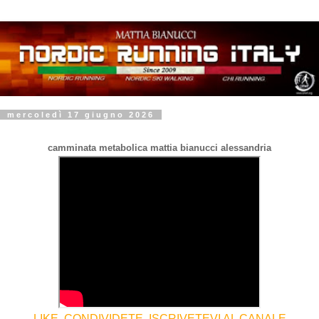
mercoledì 17 giugno 2026
camminata metabolica mattia bianucci alessandria
LIKE, CONDIVIDETE, ISCRIVETEVI AL CANALE