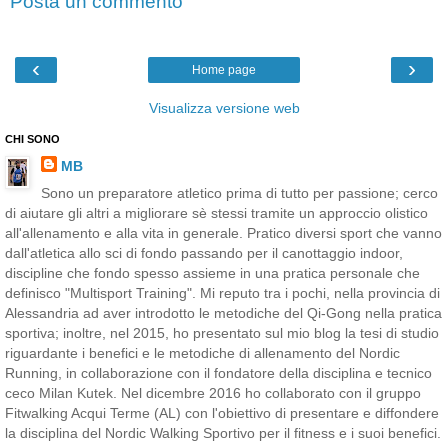
Posta un commento
‹
›
Home page
Visualizza versione web
CHI SONO
MB
Sono un preparatore atletico prima di tutto per passione; cerco
di aiutare gli altri a migliorare sè stessi tramite un approccio olistico
all'allenamento e alla vita in generale. Pratico diversi sport che vanno
dall'atletica allo sci di fondo passando per il canottaggio indoor,
discipline che fondo spesso assieme in una pratica personale che
definisco "Multisport Training". Mi reputo tra i pochi, nella provincia di
Alessandria ad aver introdotto le metodiche del Qi-Gong nella pratica
sportiva; inoltre, nel 2015, ho presentato sul mio blog la tesi di studio
riguardante i benefici e le metodiche di allenamento del Nordic
Running, in collaborazione con il fondatore della disciplina e tecnico
ceco Milan Kutek. Nel dicembre 2016 ho collaborato con il gruppo
Fitwalking Acqui Terme (AL) con l'obiettivo di presentare e diffondere
la disciplina del Nordic Walking Sportivo per il fitness e i suoi benefici.