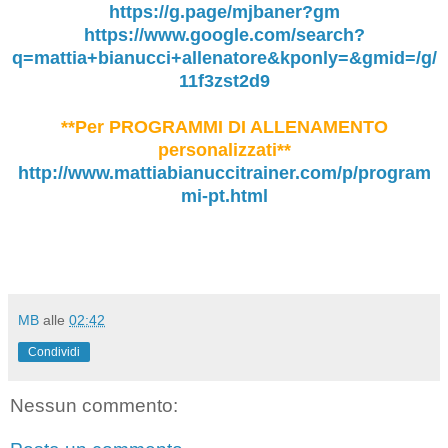
https://g.page/mjbaner?gm
https://www.google.com/search?
q=mattia+bianucci+allenatore&kponly=&gmid=/g/
11f3zst2d9
**Per PROGRAMMI DI ALLENAMENTO
personalizzati**
http://www.mattiabianuccitrainer.com/p/program
mi-pt.html
MB
alle
02:42
Condividi
Nessun commento: